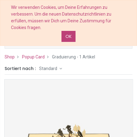
Wir verwenden Cookies, um Deine Erfahrungen zu
verbessern. Um die neuen Datenschutzrichtlinien zu
erfüllen, müssen wir Dich um Deine Zustimmung für
Cookies fragen.
OK
Filters
Shop
Popup Card
Graduierung
- 1 Artikel
Sortiert nach :
Standard