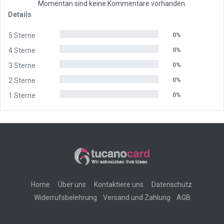
Momentan sind keine Kommentare vorhanden.
Details
5 Sterne
0%
4 Sterne
0%
3 Sterne
0%
2 Sterne
0%
1 Sterne
0%
Home
Über uns
Kontaktiere uns
Datenschutz
Widerrufsbelehrung
Versand und Zahlung
AGB