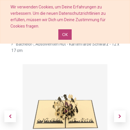
Wir verwenden Cookies, um Deine Erfahrungen zu
verbessern. Um die neuen Datenschutzrichtlinien zu
erfüllen, müssen wir Dich um Deine Zustimmung für
Cookies fragen.
OK
Shop
Graduierung
Bachelor-, Absolventen Hut - Kartenfarbe Schwarz - 12 x
17 cm