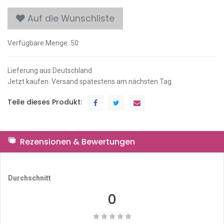
Auf die Wunschliste
Verfügbare Menge:
50
Lieferung aus Deutschland
Jetzt kaufen. Versand spätestens am nächsten Tag.
Teile dieses Produkt:
Rezensionen & Bewertungen
Durchschnitt
0